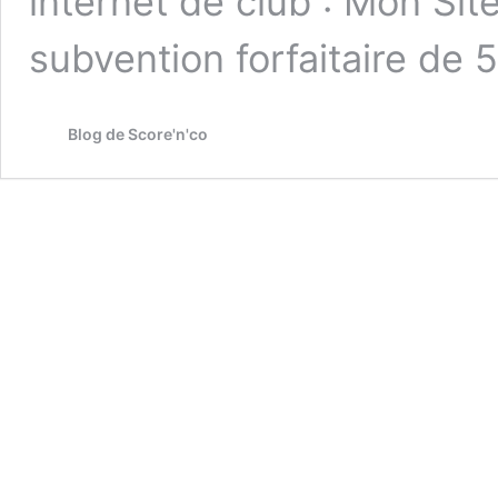
internet de club : Mon Site
subvention forfaitaire de
Blog de Score'n'co