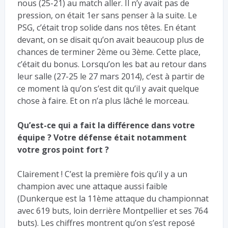
nous (25-21) au match aller. Il n’y avait pas de
pression, on était 1er sans penser à la suite. Le
PSG, c’était trop solide dans nos têtes. En étant
devant, on se disait qu’on avait beaucoup plus de
chances de terminer 2ème ou 3ème. Cette place,
c’était du bonus. Lorsqu’on les bat au retour dans
leur salle (27-25 le 27 mars 2014), c’est à partir de
ce moment là qu’on s’est dit qu’il y avait quelque
chose à faire. Et on n’a plus lâché le morceau.
Qu’est-ce qui a fait la différence dans votre
équipe ? Votre défense était notamment
votre gros point fort ?
Clairement ! C’est la première fois qu’il y a un
champion avec une attaque aussi faible
(Dunkerque est la 11ème attaque du championnat
avec 619 buts, loin derrière Montpellier et ses 764
buts). Les chiffres montrent qu’on s’est reposé