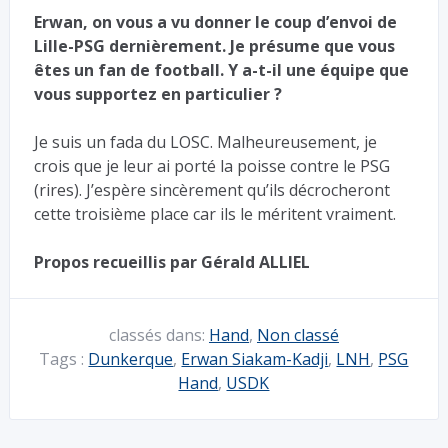
Erwan, on vous a vu donner le coup d’envoi de
Lille-PSG dernièrement. Je présume que vous
êtes un fan de football. Y a-t-il une équipe que
vous supportez en particulier ?
Je suis un fada du LOSC. Malheureusement, je
crois que je leur ai porté la poisse contre le PSG
(rires). J’espère sincèrement qu’ils décrocheront
cette troisième place car ils le méritent vraiment.
Propos recueillis par Gérald ALLIEL
classés dans:
Hand
,
Non classé
Tags :
Dunkerque
,
Erwan Siakam-Kadji
,
LNH
,
PSG
Hand
,
USDK