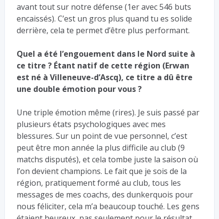
avant tout sur notre défense (1er avec 546 buts
encaissés). C’est un gros plus quand tu es solide
derrière, cela te permet d’être plus performant.
Quel a été l’engouement dans le Nord suite à
ce titre ? Étant natif de cette région (Erwan
est né à Villeneuve-d’Ascq), ce titre a dû être
une double émotion pour vous ?
Une triple émotion même (rires). Je suis passé par
plusieurs états psychologiques avec mes
blessures. Sur un point de vue personnel, c’est
peut être mon année la plus difficile au club (9
matchs disputés), et cela tombe juste la saison où
l’on devient champions. Le fait que je sois de la
région, pratiquement formé au club, tous les
messages de mes coachs, des dunkerquois pour
nous féliciter, cela m’a beaucoup touché. Les gens
étaient heureux, pas seulement pour le résultat,