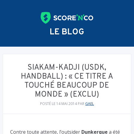
LE BLOG
SIAKAM-KADJI (USDK,
HANDBALL) : « CE TITRE A
TOUCHÉ BEAUCOUP DE
MONDE » (EXCLU)
POSTÉ LE 14 MAI 2014
PAR
GAEL
Contre toute attente, l’outsider
Dunkerque
a été