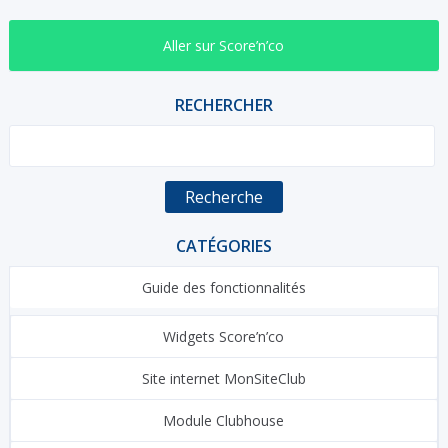
Aller sur Score’n’co
RECHERCHER
Recherche
CATÉGORIES
Guide des fonctionnalités
Widgets Score’n’co
Site internet MonSiteClub
Module Clubhouse