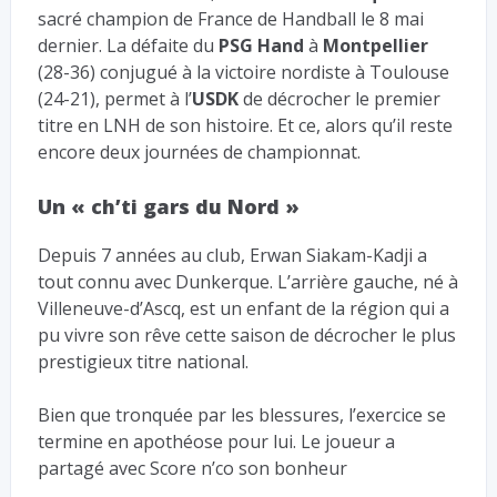
sacré champion de France de Handball le 8 mai
dernier. La défaite du
PSG Hand
à
Montpellier
(28-36) conjugué à la victoire nordiste à Toulouse
(24-21), permet à l’
USDK
de décrocher le premier
titre en LNH de son histoire. Et ce, alors qu’il reste
encore deux journées de championnat.
Un « ch’ti gars du Nord »
Depuis 7 années au club, Erwan Siakam-Kadji a
tout connu avec Dunkerque. L’arrière gauche, né à
Villeneuve-d’Ascq, est un enfant de la région qui a
pu vivre son rêve cette saison de décrocher le plus
prestigieux titre national.
Bien que tronquée par les blessures, l’exercice se
termine en apothéose pour lui. Le joueur a
partagé avec Score n’co son bonheur