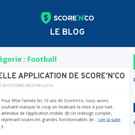
LE BLOG
égorie :
Football
LLE APPLICATION DE SCORE’N’CO
É
30 OCTOBRE 2023
PAR
LUCAS
Pour fêter l’année les 10 ans de Score’n’co, nous avons
souhaité marquer le coup en finalisant la mise à jour tant
attendue de l’application mobile. 🎂 Un redesign complet,
reprenant toutes les grandes fonctionnalités de…
Lire la suite
»