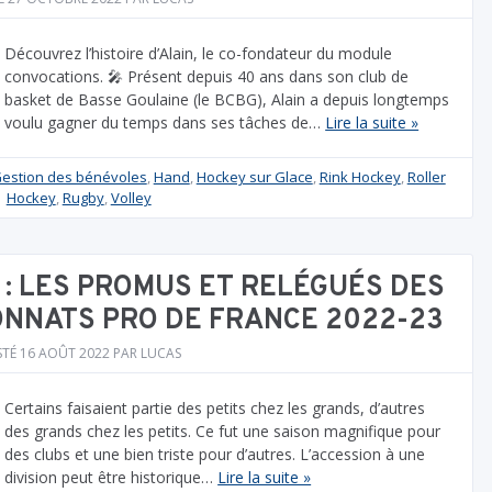
Découvrez l’histoire d’Alain, le co-fondateur du module
convocations. 🎤 Présent depuis 40 ans dans son club de
basket de Basse Goulaine (le BCBG), Alain a depuis longtemps
voulu gagner du temps dans ses tâches de…
Lire la suite »
estion des bénévoles
,
Hand
,
Hockey sur Glace
,
Rink Hockey
,
Roller
Hockey
,
Rugby
,
Volley
: LES PROMUS ET RELÉGUÉS DES
ONNATS PRO DE FRANCE 2022-23
STÉ
16 AOÛT 2022
PAR
LUCAS
Certains faisaient partie des petits chez les grands, d’autres
des grands chez les petits. Ce fut une saison magnifique pour
des clubs et une bien triste pour d’autres. L’accession à une
division peut être historique…
Lire la suite »