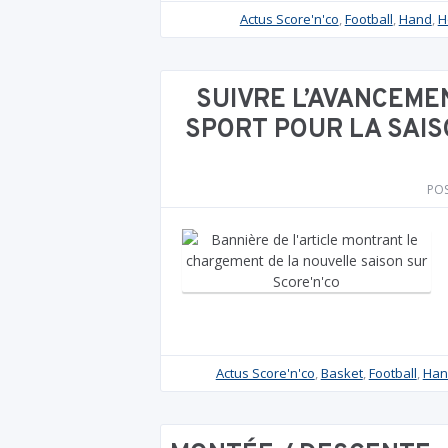
Actus Score'n'co
,
Football
,
Hand
,
H
SUIVRE L’AVANCEM
SPORT POUR LA SAIS
PO
Actus Score'n'co
,
Basket
,
Football
,
Han