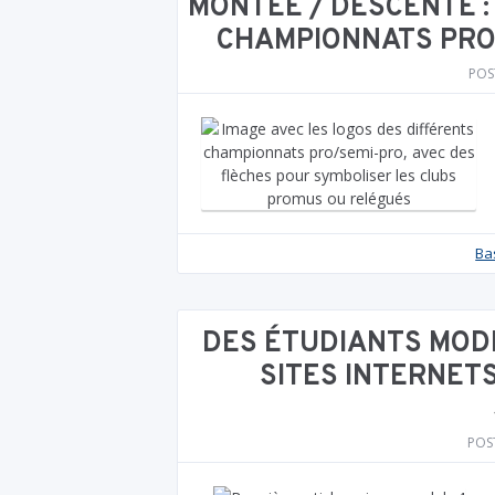
MONTÉE / DESCENTE :
CHAMPIONNATS PRO 
POS
Ba
DES ÉTUDIANTS MOD
SITES INTERNET
POS