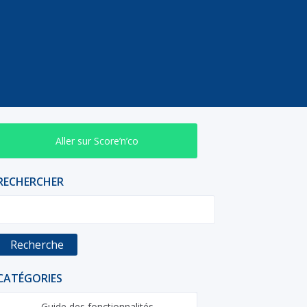
Aller sur Score’n’co
RECHERCHER
Recherche
CATÉGORIES
Guide des fonctionnalités