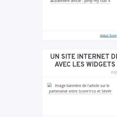
Actus Scor
UN SITE INTERNET D
AVEC LES WIDGETS
PO