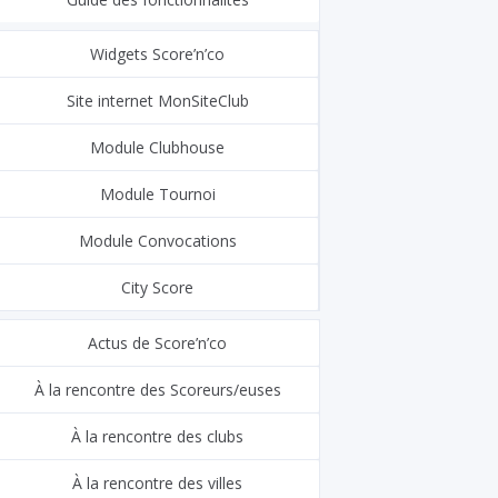
Widgets Score’n’co
Site internet MonSiteClub
Module Clubhouse
Module Tournoi
Module Convocations
City Score
Actus de Score’n’co
À la rencontre des Scoreurs/euses
À la rencontre des clubs
À la rencontre des villes