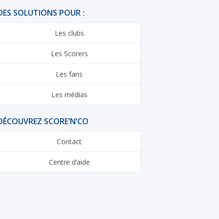
DES SOLUTIONS POUR :
Les clubs
Les Scorers
Les fans
Les médias
DÉCOUVREZ SCORE’N’CO
Contact
Centre d’aide