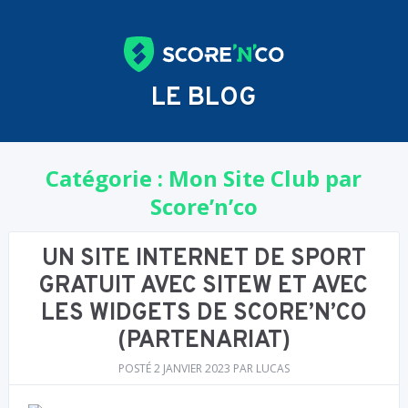
LE BLOG
Catégorie :
Mon Site Club par
Score’n’co
UN SITE INTERNET DE SPORT
GRATUIT AVEC SITEW ET AVEC
LES WIDGETS DE SCORE’N’CO
(PARTENARIAT)
POSTÉ
2 JANVIER 2023
PAR
LUCAS