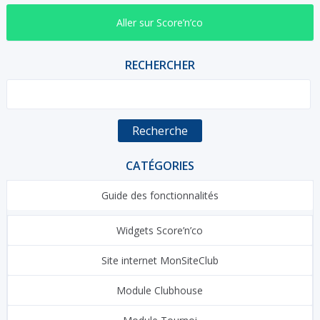
Aller sur Score’n’co
RECHERCHER
Recherche
CATÉGORIES
Guide des fonctionnalités
Widgets Score’n’co
Site internet MonSiteClub
Module Clubhouse