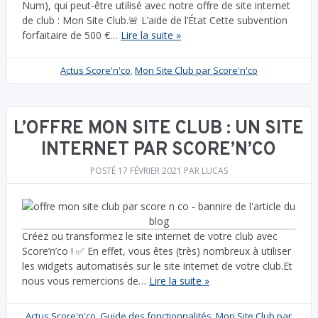
Num), qui peut-être utilisé avec notre offre de site internet
de club : Mon Site Club.🚨 L’aide de l’État Cette subvention
forfaitaire de 500 €…
Lire la suite »
Actus Score'n'co
,
Mon Site Club par Score'n'co
L’OFFRE MON SITE CLUB : UN SITE
INTERNET PAR SCORE’N’CO
POSTÉ
17 FÉVRIER 2021
PAR
LUCAS
Créez ou transformez le site internet de votre club avec
Score’n’co ! ✅ En effet, vous êtes (très) nombreux à utiliser
les widgets automatisés sur le site internet de votre club.Et
nous vous remercions de…
Lire la suite »
Actus Score'n'co
,
Guide des fonctionnalités
,
Mon Site Club par