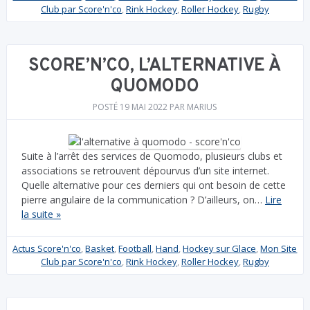
Club par Score'n'co
,
Rink Hockey
,
Roller Hockey
,
Rugby
SCORE’N’CO, L’ALTERNATIVE À
QUOMODO
POSTÉ
19 MAI 2022
PAR
MARIUS
Suite à l’arrêt des services de Quomodo, plusieurs clubs et
associations se retrouvent dépourvus d’un site internet.
Quelle alternative pour ces derniers qui ont besoin de cette
pierre angulaire de la communication ? D’ailleurs, on…
Lire
la suite »
Actus Score'n'co
,
Basket
,
Football
,
Hand
,
Hockey sur Glace
,
Mon Site
Club par Score'n'co
,
Rink Hockey
,
Roller Hockey
,
Rugby