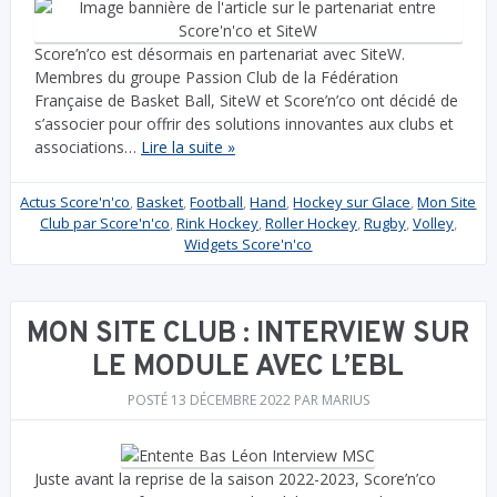
Score’n’co est désormais en partenariat avec SiteW.
Membres du groupe Passion Club de la Fédération
Française de Basket Ball, SiteW et Score’n’co ont décidé de
s’associer pour offrir des solutions innovantes aux clubs et
associations…
Lire la suite »
Actus Score'n'co
,
Basket
,
Football
,
Hand
,
Hockey sur Glace
,
Mon Site
Club par Score'n'co
,
Rink Hockey
,
Roller Hockey
,
Rugby
,
Volley
,
Widgets Score'n'co
MON SITE CLUB : INTERVIEW SUR
LE MODULE AVEC L’EBL
POSTÉ
13 DÉCEMBRE 2022
PAR
MARIUS
Juste avant la reprise de la saison 2022-2023, Score’n’co