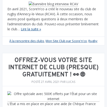
En avril 2021, Score’n’co a créé le nouveau site du club de
rugby d’Annecy-le-Vieux (RCAV). À cette occasion, nous
avons posé quelques questions à deux membres de
l’administration du club. Pouvez-vous présenter brièvement
le club…
Lire la suite »
À la rencontre des clubs
,
Mon Site Club par Score'n'co
,
Rugby
OFFREZ-VOUS VOTRE SITE
INTERNET DE CLUB (PRESQUE)
GRATUITEMENT ! 👀 🌐
POSTÉ
27 AVRIL 2021
PAR
LUCAS
L’État a mis en place en place une aide (le Chèque France