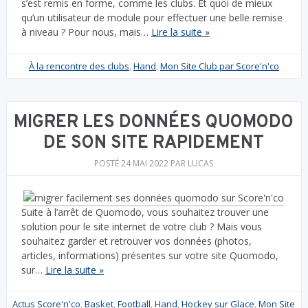
s’est remis en forme, comme les clubs. Et quoi de mieux
qu’un utilisateur de module pour effectuer une belle remise
à niveau ? Pour nous, mais…
Lire la suite »
À la rencontre des clubs
,
Hand
,
Mon Site Club par Score'n'co
MIGRER LES DONNÉES QUOMODO
DE SON SITE RAPIDEMENT
POSTÉ
24 MAI 2022
PAR
LUCAS
Suite à l’arrêt de Quomodo, vous souhaitez trouver une
solution pour le site internet de votre club ? Mais vous
souhaitez garder et retrouver vos données (photos,
articles, informations) présentes sur votre site Quomodo,
sur…
Lire la suite »
Actus Score'n'co
,
Basket
,
Football
,
Hand
,
Hockey sur Glace
,
Mon Site