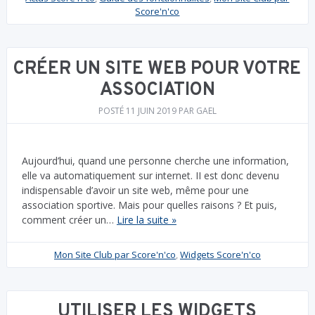
Score'n'co
CRÉER UN SITE WEB POUR VOTRE
ASSOCIATION
POSTÉ
11 JUIN 2019
PAR
GAEL
Aujourd’hui, quand une personne cherche une information,
elle va automatiquement sur internet. II est donc devenu
indispensable d’avoir un site web, même pour une
association sportive. Mais pour quelles raisons ? Et puis,
comment créer un…
Lire la suite »
Mon Site Club par Score'n'co
,
Widgets Score'n'co
UTILISER LES WIDGETS