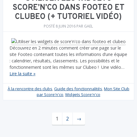
SCORE’N’CO DANS FOOTEO ET
CLUBEO (+ TUTORIEL VIDÉO)
POSTÉ
8 JUIN 2016
PAR
GAEL
Découvrez en 2 minutes comment créer une page sur le
site Footeo contenant toutes les informations d’une équipe
: calendrier, résultats, classements. Les possibilités et le
fonctionnement sont les mêmes sur Clubeo ! Une vidéo…
Lire la suite »
À la rencontre des clubs
,
Guide des fonctionnalités
,
Mon Site Club
par Score'n'co
,
Widgets Score'n'co
1
2
→