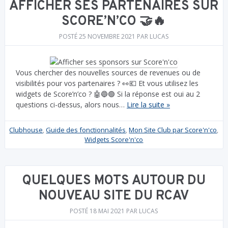
AFFICHER SES PARTENAIRES SUR
SCORE’N’CO 🤝🔥
POSTÉ
25 NOVEMBRE 2021
PAR
LUCAS
Vous chercher des nouvelles sources de revenues ou de
visibilités pour vos partenaires ? 👀💶 Et vous utilisez les
widgets de Score’n’co ? 🤖🔵🟢 Si la réponse est oui au 2
questions ci-dessus, alors nous…
Lire la suite »
Clubhouse
,
Guide des fonctionnalités
,
Mon Site Club par Score'n'co
,
Widgets Score'n'co
QUELQUES MOTS AUTOUR DU
NOUVEAU SITE DU RCAV
POSTÉ
18 MAI 2021
PAR
LUCAS