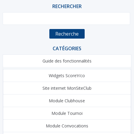
RECHERCHER
Recherche
CATÉGORIES
Guide des fonctionnalités
Widgets Score’n’co
Site internet MonSiteClub
Module Clubhouse
Module Tournoi
Module Convocations