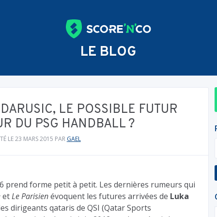
LE BLOG
RDARUSIC, LE POSSIBLE FUTUR
R DU PSG HANDBALL ?
TÉ LE 23 MARS 2015
PAR
GAEL
 prend forme petit à petit. Les dernières rumeurs qui
e
et
Le Parisien
évoquent les futures arrivées de
Luka
 les dirigeants qataris de QSI (Qatar Sports