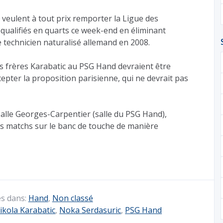
i veulent à tout prix remporter la Ligue des
qualifiés en quarts ce week-end en éliminant
 technicien naturalisé allemand en 2008.
s frères Karabatic au PSG Hand devraient être
cepter la proposition parisienne, qui ne devrait pas
alle Georges-Carpentier (salle du PSG Hand),
ses matchs sur le banc de touche de manière
és dans:
Hand
,
Non classé
ikola Karabatic
,
Noka Serdasuric
,
PSG Hand