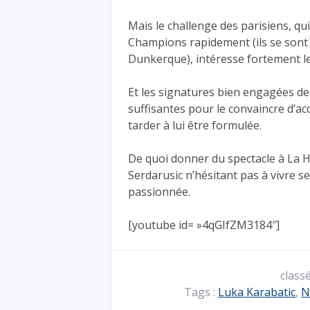
Mais le challenge des parisiens, qu
Champions rapidement (ils se sont 
Dunkerque), intéresse fortement le
Et les signatures bien engagées de
suffisantes pour le convaincre d’ac
tarder à lui être formulée.
De quoi donner du spectacle à La H
Serdarusic n’hésitant pas à vivre 
passionnée.
[youtube id= »4qGIfZM3184″]
class
Tags :
Luka Karabatic
,
N