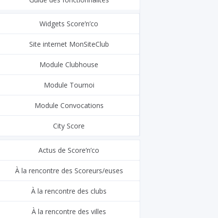
Widgets Score’n’co
Site internet MonSiteClub
Module Clubhouse
Module Tournoi
Module Convocations
City Score
Actus de Score’n’co
À la rencontre des Scoreurs/euses
À la rencontre des clubs
À la rencontre des villes