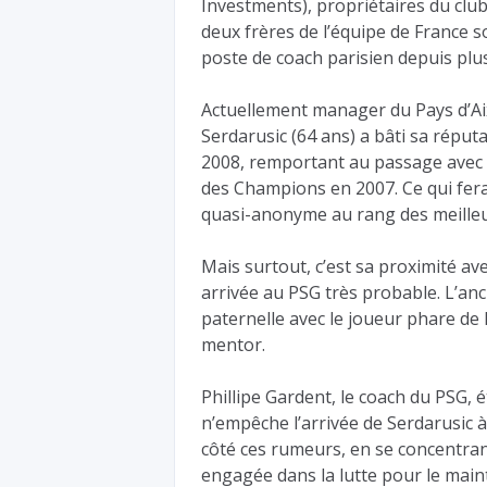
Investments), propriétaires du club 
deux frères de l’équipe de France s
poste de coach parisien depuis plu
Actuellement manager du Pays d’Aix 
Serdarusic (64 ans) a bâti sa répu
2008, remportant au passage avec l
des Champions en 2007. Ce qui fera
quasi-anonyme au rang des meilleu
Mais surtout, c’est sa proximité av
arrivée au PSG très probable. L’anc
paternelle avec le joueur phare de
mentor.
Phillipe Gardent, le coach du PSG, ét
n’empêche l’arrivée de Serdarusic 
côté ces rumeurs, en se concentrant
engagée dans la lutte pour le mai