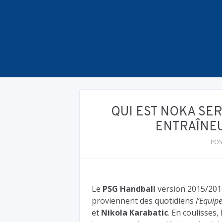
QUI EST NOKA SE
ENTRAÎNEU
POS
Le
PSG Handball
version 2015/2016
proviennent des quotidiens
l’Equip
et
Nikola Karabatic
. En coulisses,