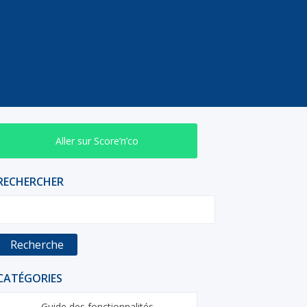
Aller sur Score’n’co
RECHERCHER
Recherche
CATÉGORIES
Guide des fonctionnalités