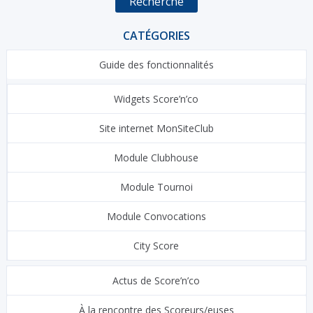
Recherche
CATÉGORIES
Guide des fonctionnalités
Widgets Score’n’co
Site internet MonSiteClub
Module Clubhouse
Module Tournoi
Module Convocations
City Score
Actus de Score’n’co
À la rencontre des Scoreurs/euses