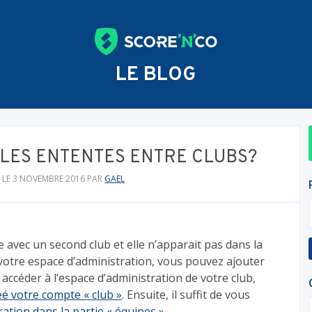
LE BLOG
LES ENTENTES ENTRE CLUBS?
 LE 3 NOVEMBRE 2016
PAR
GAEL
 avec un second club et elle n’apparait pas dans la
a votre espace d’administration, vous pouvez ajouter
accéder à l’espace d’administration de votre club,
éé votre compte « club »
. Ensuite, il suffit de vous
ation dans la partie « équipes »
.