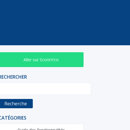
Aller sur Score’n’co
RECHERCHER
Recherche
CATÉGORIES
Guide des fonctionnalités