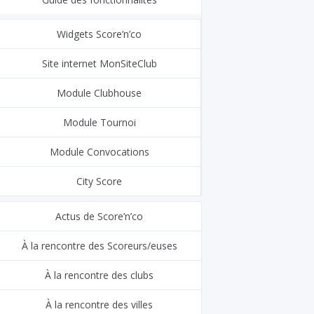
Widgets Score’n’co
Site internet MonSiteClub
Module Clubhouse
Module Tournoi
Module Convocations
City Score
Actus de Score’n’co
À la rencontre des Scoreurs/euses
À la rencontre des clubs
À la rencontre des villes