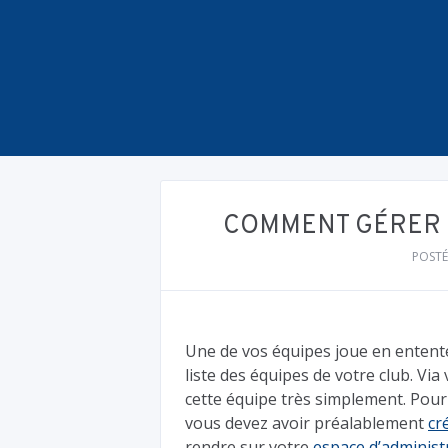
COMMENT GÉRER 
POSTÉ
Une de vos équipes joue en entente
liste des équipes de votre club. Vi
cette équipe très simplement. Pour 
vous devez avoir préalablement
cr
rendre sur votre
espace d’administr