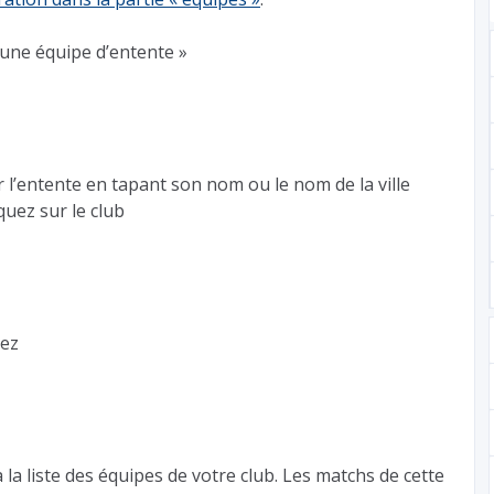
 une équipe d’entente »
 l’entente en tapant son nom ou le nom de la ville
quez sur le club
mez
à la liste des équipes de votre club. Les matchs de cette