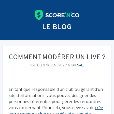
LE BLOG
COMMENT MODÉRER UN LIVE ?
POSTÉ LE 8 NOVEMBRE 2016
PAR
GAEL
En tant que responsable d’un club ou gérant d’un
site d’informations, vous pouvez désigner des
personnes référentes pour gérer les rencontres
vous concernant. Pour cela, vous devez avoir
créé
votre compte « club »
ou
créé votre compte