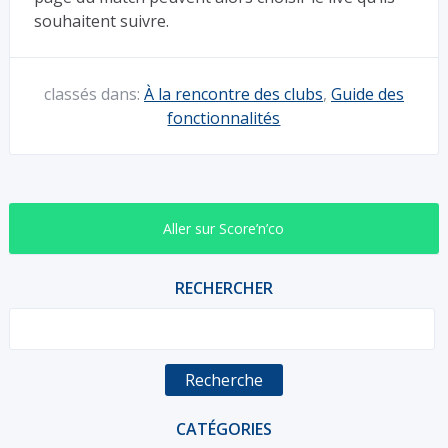
souhaitent suivre.
classés dans:
À la rencontre des clubs
,
Guide des
fonctionnalités
Aller sur Score’n’co
RECHERCHER
Recherche
CATÉGORIES