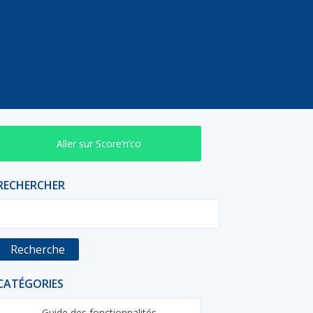
Aller sur Score’n’co
RECHERCHER
Recherche
CATÉGORIES
Guide des fonctionnalités