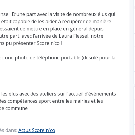
nse ! D’une part avec la visite de nombreux élus qui
p était capable de les aider à récupérer de manière
s essaient de mettre en place en général depuis
re part, avec l’arrivée de Laura Flessel, notre
ns pu présenter Score n’co !
c une photo de téléphone portable (désolé pour la
les élus avec des ateliers sur l’accueil d’évènements
n des compétences sport entre les mairies et les
de commune.
és dans:
Actus Score'n'co