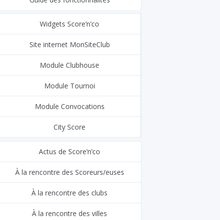
Widgets Score’n’co
Site internet MonSiteClub
Module Clubhouse
Module Tournoi
Module Convocations
City Score
Actus de Score’n’co
À la rencontre des Scoreurs/euses
À la rencontre des clubs
À la rencontre des villes