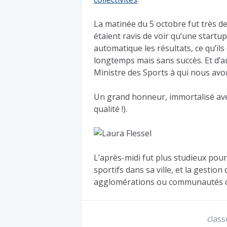
La matinée du 5 octobre fut très de
étaient ravis de voir qu’une startu
automatique les résultats, ce qu’il
longtemps mais sans succès. Et d’aut
Ministre des Sports à qui nous avo
Un grand honneur, immortalisé ave
qualité !).
L’après-midi fut plus studieux pour 
sportifs dans sa ville, et la gestio
agglomérations ou communautés 
class