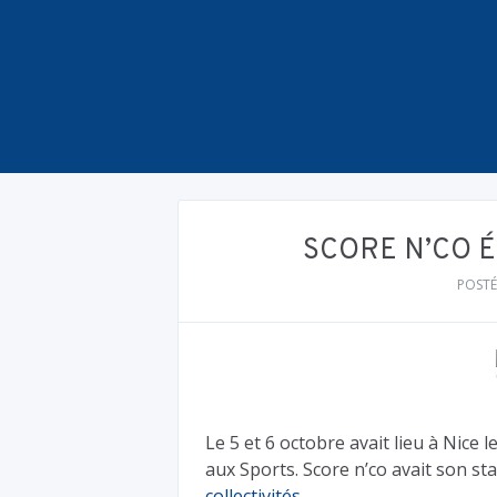
SCORE N’CO É
POSTÉ
Le 5 et 6 octobre avait lieu à Nice 
aux Sports. Score n’co avait son s
collectivités
.