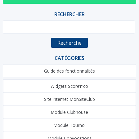
RECHERCHER
Recherche
CATÉGORIES
Guide des fonctionnalités
Widgets Score’n’co
Site internet MonSiteClub
Module Clubhouse
Module Tournoi
Module Convocations