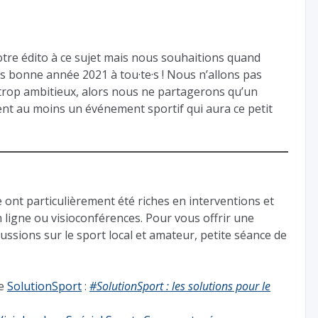
re édito à ce sujet mais nous souhaitions quand
ès bonne année 2021 à tou·te·s ! Nous n’allons pas
trop ambitieux, alors nous ne partagerons qu’un
ement au moins un événement sportif qui aura ce petit
nt particulièrement été riches en interventions et
 ligne ou visioconférences. Pour vous offrir une
ussions sur le sport local et amateur, petite séance de
de
SolutionSport
:
#SolutionSport : les solutions pour le