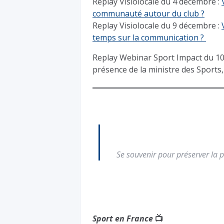
Replay Visiolocale du 4 décembre :
communauté autour du club ?
Replay Visiolocale du 9 décembre :
temps sur la communication ?
Replay Webinar Sport Impact du 1
présence de la ministre des Spor
Se souvenir pour préserver la pa
Sport en France
📺