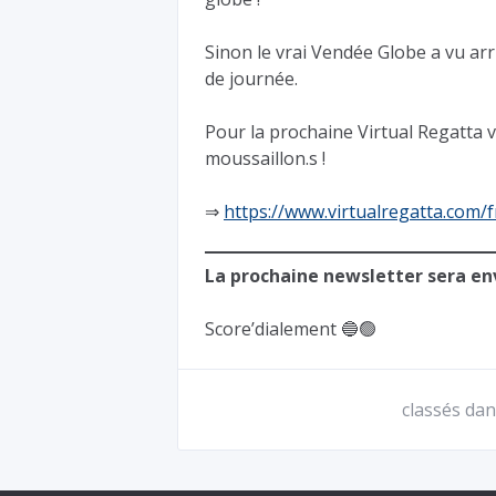
Sinon le vrai Vendée Globe a vu arri
de journée.
Pour la prochaine Virtual Regatta 
moussaillon.s !
⇒
https://www.virtualregatta.com/f
La prochaine newsletter sera en
Score’dialement 🔵🟢
classés dan