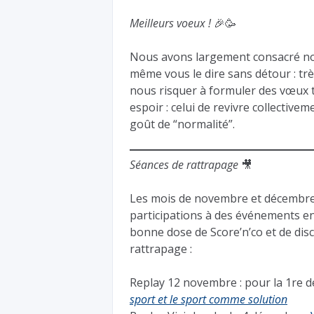
Meilleurs voeux !
🎉🥳
Nous avons largement consacré not
même vous le dire sans détour : tr
nous risquer à formuler des vœux 
espoir : celui de revivre collectiv
goût de “normalité”.
Séances de rattrapage
🎥
Les mois de novembre et décembre o
participations à des événements en
bonne dose de Score’n’co et de disc
rattrapage :
Replay 12 novembre : pour la 1re 
sport et le sport comme solution