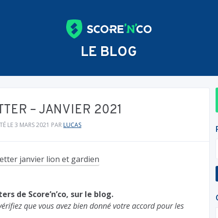
LE BLOG
TER – JANVIER 2021
TÉ LE 3 MARS 2021
PAR
LUCAS
rs de Score’n’co, sur le blog.
vérifiez que vous avez bien donné votre accord pour les