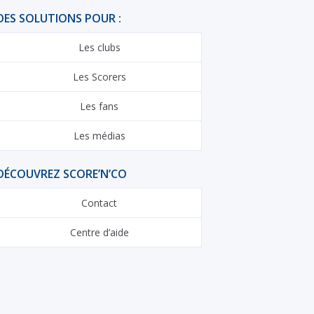
DES SOLUTIONS POUR :
Les clubs
Les Scorers
Les fans
Les médias
DÉCOUVREZ SCORE’N’CO
Contact
Centre d’aide