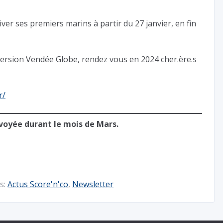
ver ses premiers marins à partir du 27 janvier, en fin
version Vendée Globe, rendez vous en 2024 cher.ère.s
r/
voyée durant le mois de Mars.
s:
Actus Score'n'co
,
Newsletter