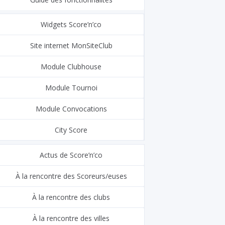
Widgets Score’n’co
Site internet MonSiteClub
Module Clubhouse
Module Tournoi
Module Convocations
City Score
Actus de Score’n’co
À la rencontre des Scoreurs/euses
À la rencontre des clubs
À la rencontre des villes