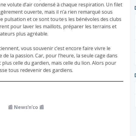
une volute d’air condensé à chaque respiration. Un filet
égèrement ouverte, mais il n’a rien remarqué sous
me pulsation et ce sont tou·te·s les bénévoles des clubs
irent pour laver les maillots, préparer les terrains et
fs amateurs plus agréable.
ennent, vous souvenir c’est encore faire vivre le
 de la passion. Car, pour l’heure, la seule cage dans
plus celle du gardien, mais celle du lion. Alors pour
sse tous redevenir des gardiens.
📰
News’n’co
📰