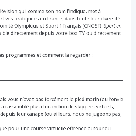
lévision qui, comme son nom l’indique, met à
ortives pratiquées en France, dans toute leur diversité
 Comité Olympique et Sportif Français (CNOSF),
Sport en
essible directement depuis votre box TV ou directement
 ses programmes et comment la regarder :
is vous n’avez pas forcément le pied marin (ou l’envie
i a rassemblé plus d’un million de skippers virtuels,
 depuis leur canapé (ou ailleurs, nous ne jugeons pas)
rqué pour une course virtuelle effrénée autour du