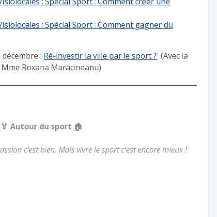
Visiolocales : Spécial Sport : Comment créer une
Visiolocales : Spécial Sport : Comment gagner du
0 décembre :
Ré-investir la ville par le sport ?
(Avec la
ts, Mme Roxana Maracineanu)
🏅
Autour du sport 🏠
ssion c’est bien. Mais vivre le sport c’est encore mieux !