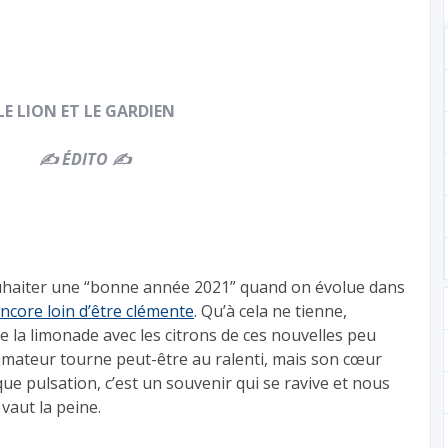
LE LION ET LE GARDIEN
✍️ ÉDITO ✍️
souhaiter une “bonne année 2021” quand on évolue dans
 encore loin d’être clémente
. Qu’à cela ne tienne,
e la limonade avec les citrons de ces nouvelles peu
amateur tourne peut-être au ralenti, mais son cœur
que pulsation, c’est un souvenir qui se ravive et nous
 vaut la peine.