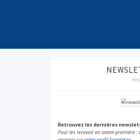
NEWSLET
POS
Retrouvez les dernières newslette
Pour les recevoir en avant-première : 
recevoir sur
votre profil Score’n’co