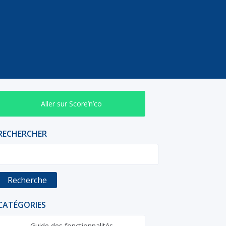
Aller sur Score’n’co
RECHERCHER
Recherche
CATÉGORIES
Guide des fonctionnalités