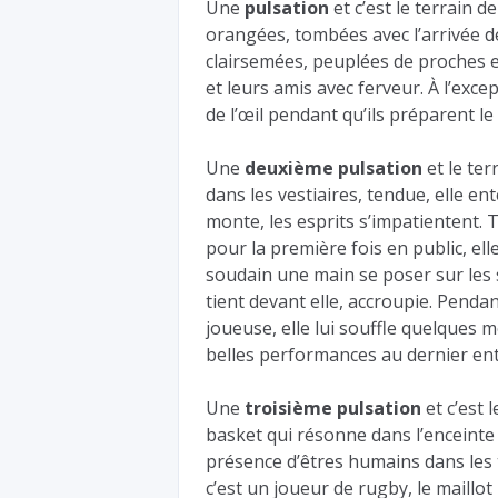
Une
pulsation
et c’est le terrain d
orangées, tombées avec l’arrivée d
clairsemées, peuplées de proches e
et leurs amis avec ferveur. À l’exc
de l’œil pendant qu’ils préparent le
Une
deuxième pulsation
et le ter
dans les vestiaires, tendue, elle e
monte, les esprits s’impatientent. T
pour la première fois en public, ell
soudain une main se poser sur les 
tient devant elle, accroupie. Pendan
joueuse, elle lui souffle quelques 
belles performances au dernier en
Une
troisième pulsation
et c’est 
basket qui résonne dans l’enceinte
présence d’êtres humains dans les 
c’est un joueur de rugby, le maillo