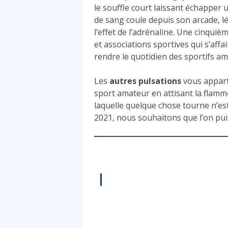
le souffle court laissant échapper 
de sang coule depuis son arcade, l
l’effet de l’adrénaline. Une cinquiè
et associations sportives qui s’affa
rendre le quotidien des sporti
Les
autres pulsations
vous apparti
sport amateur en attisant la flamme
laquelle quelque chose tourne n’est 
2021, nous souhaitons que l’on pui