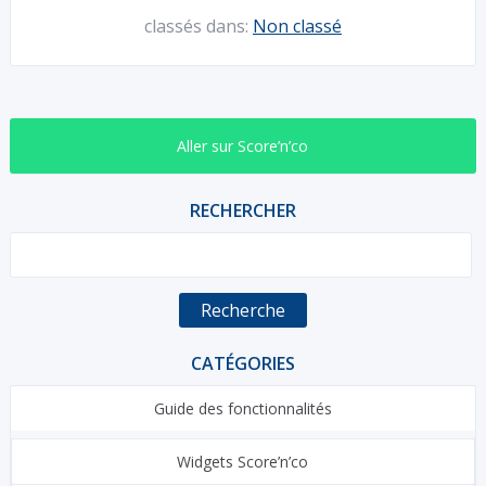
classés dans:
Non classé
Aller sur Score’n’co
RECHERCHER
Recherche
CATÉGORIES
Guide des fonctionnalités
Widgets Score’n’co