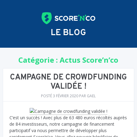
LE BLOG
Catégorie :
Actus Score’n’co
CAMPAGNE DE CROWDFUNDING
VALIDÉE !
POSTÉ
3 FÉVRIER 2020
PAR
GAEL
C’est un succès ! Avec plus de 63 480 euros récoltés auprès
de 84 investisseurs, notre campagne de financement
participatif va nous permettre de développer plus
rapidement Score’n’co. Vous allez pouvoir bénéficier de