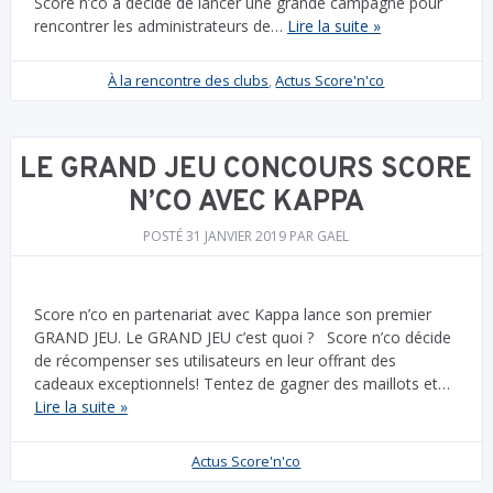
Score n’co a décidé de lancer une grande campagne pour
rencontrer les administrateurs de…
Lire la suite »
À la rencontre des clubs
,
Actus Score'n'co
LE GRAND JEU CONCOURS SCORE
N’CO AVEC KAPPA
POSTÉ
31 JANVIER 2019
PAR
GAEL
Score n’co en partenariat avec Kappa lance son premier
GRAND JEU. Le GRAND JEU c’est quoi ? Score n’co décide
de récompenser ses utilisateurs en leur offrant des
cadeaux exceptionnels! Tentez de gagner des maillots et…
Lire la suite »
Actus Score'n'co