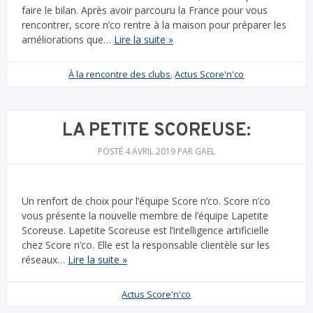
faire le bilan. Après avoir parcouru la France pour vous
rencontrer, score n’co rentre à la maison pour préparer les
améliorations que…
Lire la suite »
À la rencontre des clubs
,
Actus Score'n'co
LA PETITE SCOREUSE:
POSTÉ
4 AVRIL 2019
PAR
GAEL
Un renfort de choix pour l’équipe Score n’co. Score n’co
vous présente la nouvelle membre de l’équipe Lapetite
Scoreuse. Lapetite Scoreuse est l’intelligence artificielle
chez Score n’co. Elle est la responsable clientèle sur les
réseaux…
Lire la suite »
Actus Score'n'co