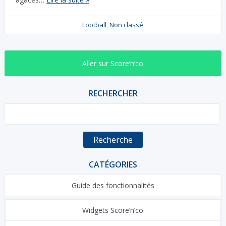
Football
,
Non classé
Aller sur Score’n’co
RECHERCHER
Recherche
CATÉGORIES
Guide des fonctionnalités
Widgets Score’n’co