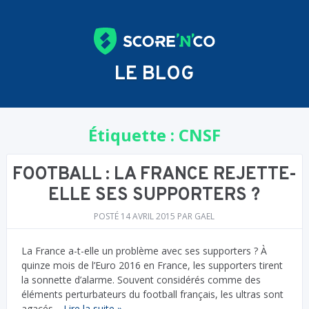
LE BLOG
Étiquette :
CNSF
FOOTBALL : LA FRANCE REJETTE-
ELLE SES SUPPORTERS ?
POSTÉ
14 AVRIL 2015
PAR
GAEL
La France a-t-elle un problème avec ses supporters ? À
quinze mois de l’Euro 2016 en France, les supporters tirent
la sonnette d’alarme. Souvent considérés comme des
éléments perturbateurs du football français, les ultras sont
agacés…
Lire la suite »