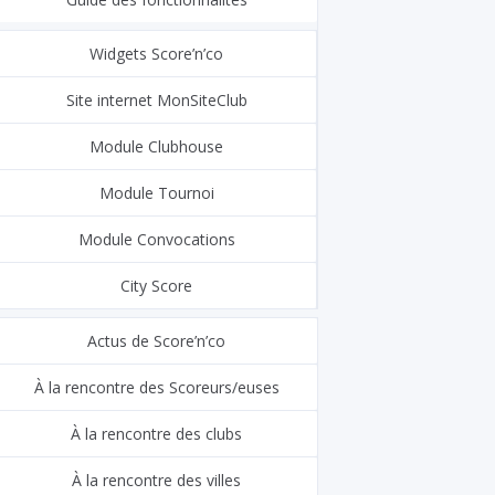
Widgets Score’n’co
Site internet MonSiteClub
Module Clubhouse
Module Tournoi
Module Convocations
City Score
Actus de Score’n’co
À la rencontre des Scoreurs/euses
À la rencontre des clubs
À la rencontre des villes