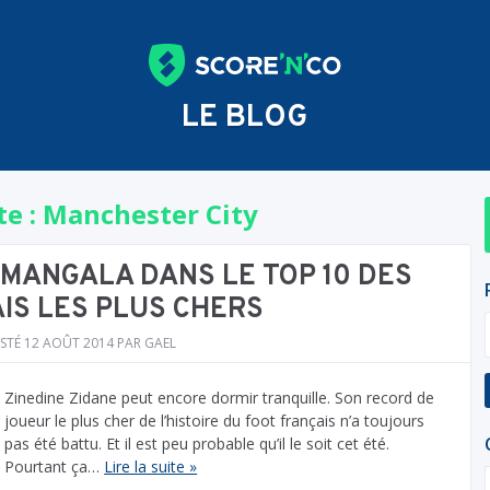
LE BLOG
te :
Manchester City
MANGALA DANS LE TOP 10 DES
IS LES PLUS CHERS
STÉ
12 AOÛT 2014
PAR
GAEL
Zinedine Zidane peut encore dormir tranquille. Son record de
joueur le plus cher de l’histoire du foot français n’a toujours
pas été battu. Et il est peu probable qu’il le soit cet été.
Pourtant ça…
Lire la suite »