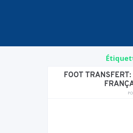
Étiquet
FOOT TRANSFERT: 
FRANÇA
PO