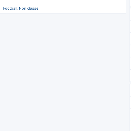
Football
,
Non classé