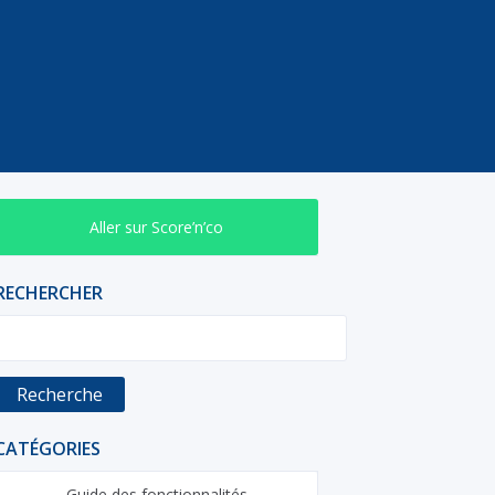
Aller sur Score’n’co
RECHERCHER
Recherche
CATÉGORIES
Guide des fonctionnalités