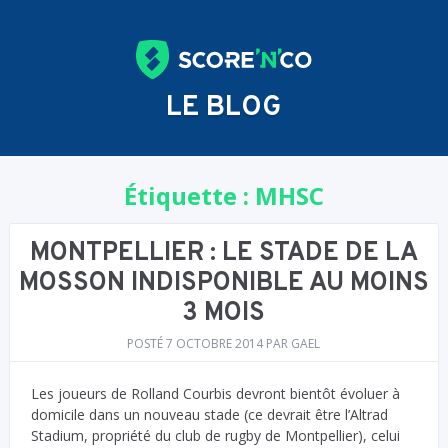
LE BLOG
Étiquette :
MHSC
MONTPELLIER : LE STADE DE LA
MOSSON INDISPONIBLE AU MOINS
3 MOIS
POSTÉ
7 OCTOBRE 2014
PAR
GAEL
Les joueurs de Rolland Courbis devront bientôt évoluer à
domicile dans un nouveau stade (ce devrait être l’Altrad
Stadium, propriété du club de rugby de Montpellier), celui