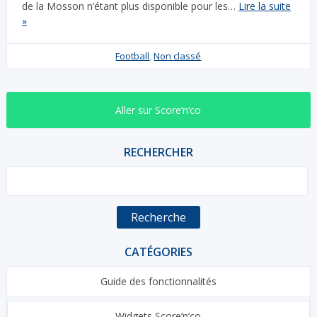
de la Mosson n’étant plus disponible pour les…
Lire la suite
»
Football
,
Non classé
Aller sur Score’n’co
RECHERCHER
Recherche
CATÉGORIES
Guide des fonctionnalités
Widgets Score’n’co