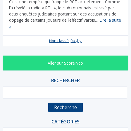
C’est une tempête qui frappe le RCT actuellement. Comme
l’a révélé la radio « RTL », le club toulonnais est visé par
deux enquêtes judiciaires portant sur des accusations de
dopage de certains joueurs de l’effectif varois…
Lire la suite
»
Non classé
,
Rugby
Aller sur Score’n’co
RECHERCHER
Recherche
CATÉGORIES