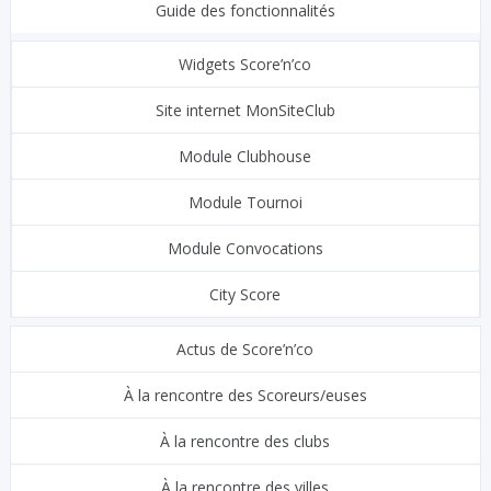
Guide des fonctionnalités
Widgets Score’n’co
Site internet MonSiteClub
Module Clubhouse
Module Tournoi
Module Convocations
City Score
Actus de Score’n’co
À la rencontre des Scoreurs/euses
À la rencontre des clubs
À la rencontre des villes