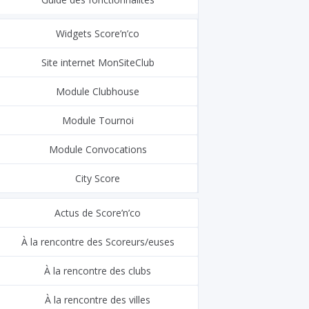
Widgets Score’n’co
Site internet MonSiteClub
Module Clubhouse
Module Tournoi
Module Convocations
City Score
Actus de Score’n’co
À la rencontre des Scoreurs/euses
À la rencontre des clubs
À la rencontre des villes