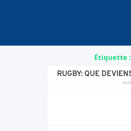
Étiquette 
RUGBY: QUE DEVIEN
POS