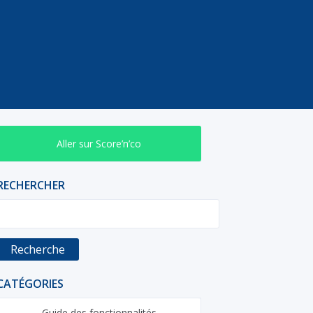
Aller sur Score’n’co
RECHERCHER
Recherche
CATÉGORIES
Guide des fonctionnalités