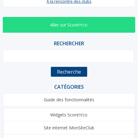
À la rencontre des clubs
Aller sur Score’n’co
RECHERCHER
Recherche
CATÉGORIES
Guide des fonctionnalités
Widgets Score’n’co
Site internet MonSiteClub