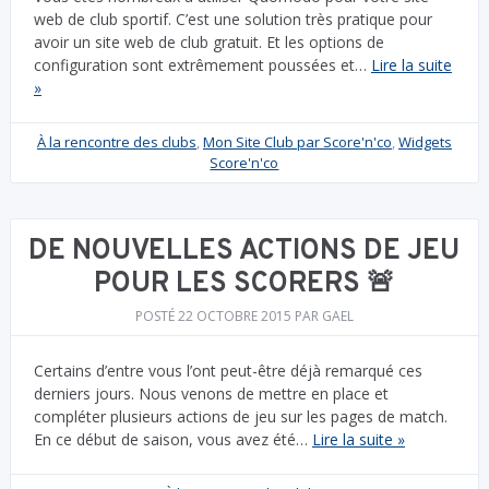
web de club sportif. C’est une solution très pratique pour
avoir un site web de club gratuit. Et les options de
configuration sont extrêmement poussées et…
Lire la suite
»
À la rencontre des clubs
,
Mon Site Club par Score'n'co
,
Widgets
Score'n'co
DE NOUVELLES ACTIONS DE JEU
POUR LES SCORERS 🚨
POSTÉ
22 OCTOBRE 2015
PAR
GAEL
Certains d’entre vous l’ont peut-être déjà remarqué ces
derniers jours. Nous venons de mettre en place et
compléter plusieurs actions de jeu sur les pages de match.
En ce début de saison, vous avez été…
Lire la suite »