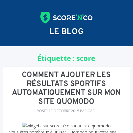
LE BLOG
Étiquette :
score
COMMENT AJOUTER LES
RÉSULTATS SPORTIFS
AUTOMATIQUEMENT SUR MON
SITE QUOMODO
POSTÉ
23 OCTOBRE 2015
PAR
GAEL
Vous êtes nombreux à utiliser Quomodo pour votre site