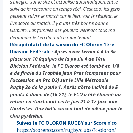
s’intégrer sur le site et actualise automatiquement le
suivi de la rencontre en temps réel. C’est cool les gens
peuvent suivre le match sur le lien, voir le résultat, le
live score du match, il y a une très bonne bonne
visibilité. Les familles des joueurs viennent tous me
demander le lien du match maintenant.
Récapitulatif de la saison du FC Oloron 1ère
Division Fédérale :
Après avoir terminé à la 3e
place sur 10 équipes de la poule 4 de 1ère
Division Fédérale, le FC Oloron est tombé en 1/8
e de finale du Trophée Jean Prat (comptant pour
l’accession en Pro D2) sur le Lille Métropole
Rugby 2e de la poule 1. Après s’être incliné de 5
points à domicile (16-21), le FCO a été éliminé au
retour en s’inclinant cette fois 21 à 17 face aux
Nordistes. Une belle saison tout de même pour le
club pyrénéen.
Suivez le FC OLORON RUGBY sur
Score’n’co
https://scorenco.com/rugby/clubs/fc-oloron/