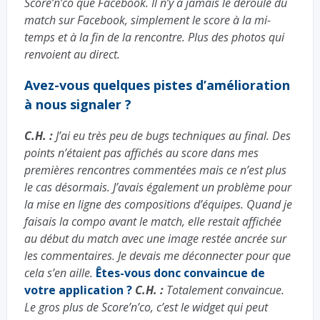
Score’n’co que Facebook. Il n’y a jamais le déroulé du
match sur Facebook, simplement le score à la mi-
temps et à la fin de la rencontre. Plus des photos qui
renvoient au direct.
Avez-vous quelques pistes d’amélioration
à nous signaler ?
C.H. :
J’ai eu très peu de bugs techniques au final. Des
points n’étaient pas affichés au score dans mes
premières rencontres commentées mais ce n’est plus
le cas désormais. J’avais également un problème pour
la mise en ligne des compositions d’équipes. Quand je
faisais la compo avant le match, elle restait affichée
au début du match avec une image restée ancrée sur
les commentaires. Je devais me déconnecter pour que
cela s’en aille.
Êtes-vous donc convaincue de
votre application ?
C.H. :
Totalement convaincue.
Le gros plus de Score’n’co, c’est le widget qui peut