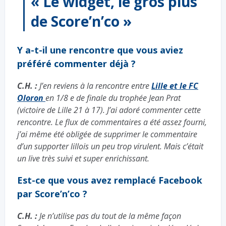
« Le widget, le gros plus
de Score’n’co »
Y a-t-il une rencontre que vous aviez
préféré commenter déjà ?
C.H. :
J’en reviens à la rencontre entre
Lille et le FC
Oloron
en 1/8 e de finale du trophée Jean Prat
(victoire de Lille 21 à 17). J’ai adoré commenter cette
rencontre. Le flux de commentaires a été assez fourni,
j’ai même été obligée de supprimer le commentaire
d’un supporter lillois un peu trop virulent. Mais c’était
un live très suivi et super enrichissant.
Est-ce que vous avez remplacé Facebook
par Score’n’co ?
C.H. :
Je n’utilise pas du tout de la même façon