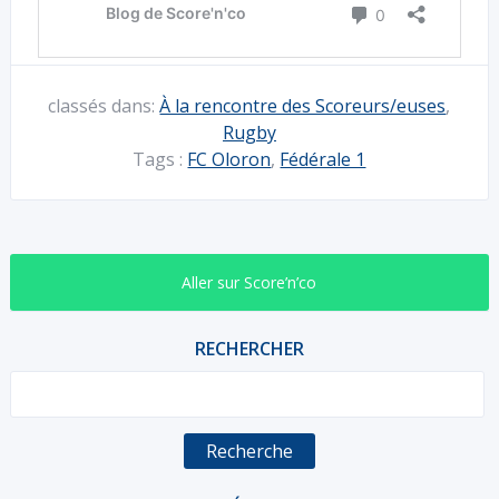
classés dans:
À la rencontre des Scoreurs/euses
,
Rugby
Tags :
FC Oloron
,
Fédérale 1
Aller sur Score’n’co
RECHERCHER
Recherche