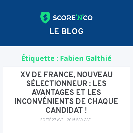
LE BLOG
Étiquette :
Fabien Galthié
XV DE FRANCE, NOUVEAU
SÉLECTIONNEUR : LES
AVANTAGES ET LES
INCONVÉNIENTS DE CHAQUE
CANDIDAT !
POSTÉ
27 AVRIL 2015
PAR
GAEL