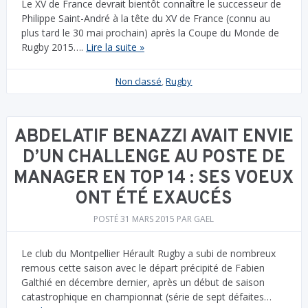
Le XV de France devrait bientôt connaître le successeur de
Philippe Saint-André à la tête du XV de France (connu au
plus tard le 30 mai prochain) après la Coupe du Monde de
Rugby 2015….
Lire la suite »
Non classé
,
Rugby
ABDELATIF BENAZZI AVAIT ENVIE
D’UN CHALLENGE AU POSTE DE
MANAGER EN TOP 14 : SES VOEUX
ONT ÉTÉ EXAUCÉS
POSTÉ
31 MARS 2015
PAR
GAEL
Le club du Montpellier Hérault Rugby a subi de nombreux
remous cette saison avec le départ précipité de Fabien
Galthié en décembre dernier, après un début de saison
catastrophique en championnat (série de sept défaites…