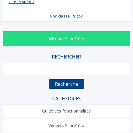
Lire la suite »
Non classé
,
Rugby
Aller sur Score’n’co
RECHERCHER
Recherche
CATÉGORIES
Guide des fonctionnalités
Widgets Score’n’co