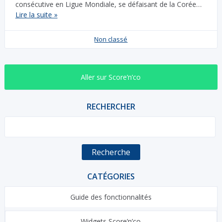
consécutive en Ligue Mondiale, se défaisant de la Corée…
Lire la suite »
Non classé
Aller sur Score’n’co
RECHERCHER
Recherche
CATÉGORIES
Guide des fonctionnalités
Widgets Score’n’co