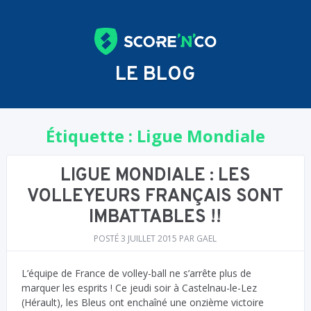
LE BLOG
Étiquette :
Ligue Mondiale
LIGUE MONDIALE : LES
VOLLEYEURS FRANÇAIS SONT
IMBATTABLES !!
POSTÉ
3 JUILLET 2015
PAR
GAEL
L’équipe de France de volley-ball ne s’arrête plus de
marquer les esprits ! Ce jeudi soir à Castelnau-le-Lez
(Hérault), les Bleus ont enchaîné une onzième victoire