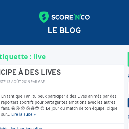
LE BLOG
tiquette :
live
CIPE À DES LIVES
STÉ
13 AOÛT 2019
PAR
GAEL
En tant que Fan, tu peux participer à des Lives animés par des
reporters sportifs pour partager tes émotions avec les autres
fans. 😀😬 😰 😱😅😎 😍 Le jour du match de ton équipe, clique
sur…
Lire la suite »
uide des fonctionnalités