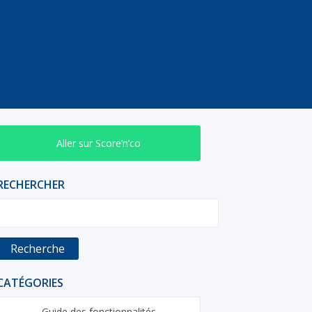
Aller sur Score’n’co
RECHERCHER
Recherche
CATÉGORIES
Guide des fonctionnalités