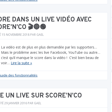
ORE DANS UN LIVE VIDÉO AVEC
RE’N’CO 🎬🔵🟢
É
15 NOVEMBRE 2018
PAR
GAEL
La vidéo est de plus en plus demandée par les supporters…
Mais le problème avec les live Facebook, YouTube ou autre…
c’est qu’il manque le score dans la vidéo ! C’est bien beau de
voir…
Lire la suite »
uide des fonctionnalités
E UN LIVE SUR SCORE’N’CO
STÉ
29 JANVIER 2016
PAR
GAEL