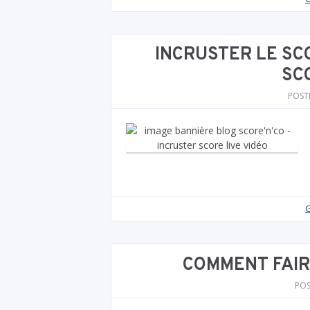
INCRUSTER LE SC
SCO
POST
G
COMMENT FAIR
PO