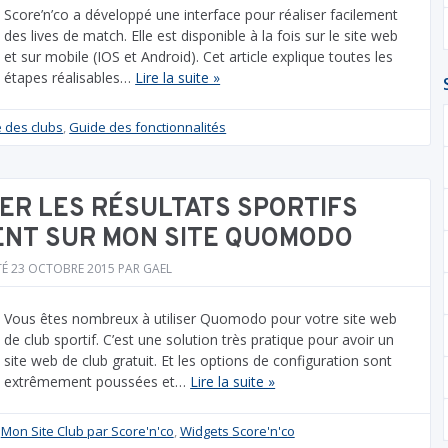
Score’n’co a développé une interface pour réaliser facilement
des lives de match. Elle est disponible à la fois sur le site web
et sur mobile (IOS et Android). Cet article explique toutes les
étapes réalisables…
Lire la suite »
e des clubs
,
Guide des fonctionnalités
R LES RÉSULTATS SPORTIFS
NT SUR MON SITE QUOMODO
TÉ
23 OCTOBRE 2015
PAR
GAEL
Vous êtes nombreux à utiliser Quomodo pour votre site web
de club sportif. C’est une solution très pratique pour avoir un
site web de club gratuit. Et les options de configuration sont
extrêmement poussées et…
Lire la suite »
,
Mon Site Club par Score'n'co
,
Widgets Score'n'co