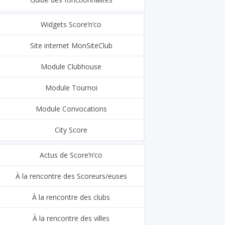
Widgets Score’n’co
Site internet MonSiteClub
Module Clubhouse
Module Tournoi
Module Convocations
City Score
Actus de Score’n’co
À la rencontre des Scoreurs/euses
À la rencontre des clubs
À la rencontre des villes