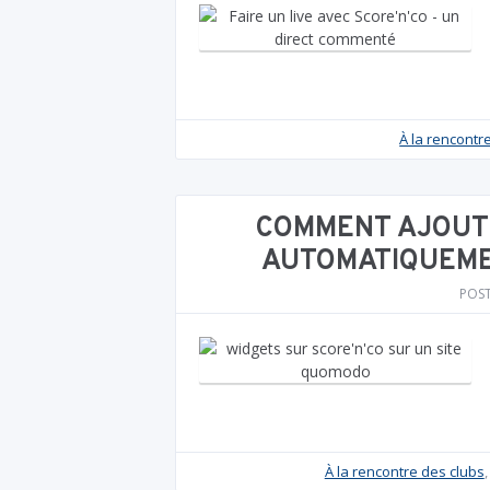
À la rencontr
COMMENT AJOUTE
AUTOMATIQUEME
POS
À la rencontre des clubs