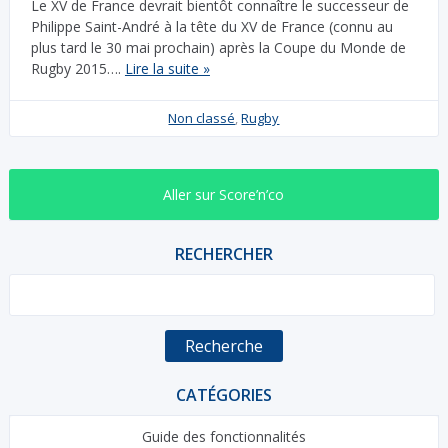
Le XV de France devrait bientôt connaître le successeur de
Philippe Saint-André à la tête du XV de France (connu au
plus tard le 30 mai prochain) après la Coupe du Monde de
Rugby 2015….
Lire la suite »
Non classé
,
Rugby
Aller sur Score’n’co
RECHERCHER
Recherche
CATÉGORIES
Guide des fonctionnalités