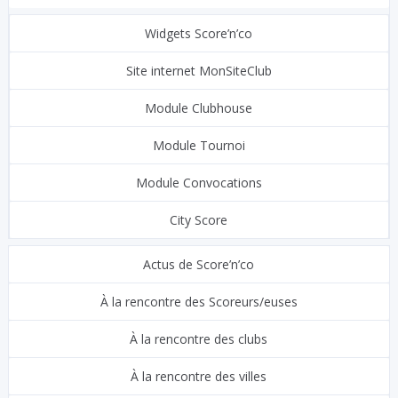
Widgets Score’n’co
Site internet MonSiteClub
Module Clubhouse
Module Tournoi
Module Convocations
City Score
Actus de Score’n’co
À la rencontre des Scoreurs/euses
À la rencontre des clubs
À la rencontre des villes