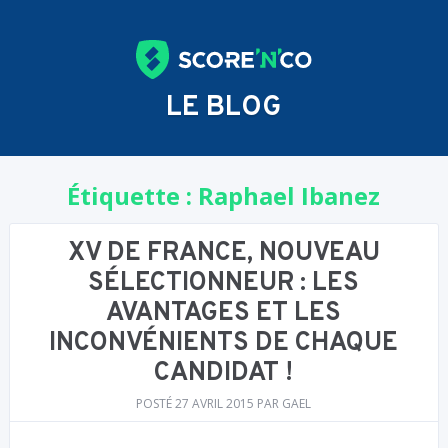
LE BLOG
Étiquette :
Raphael Ibanez
XV DE FRANCE, NOUVEAU
SÉLECTIONNEUR : LES
AVANTAGES ET LES
INCONVÉNIENTS DE CHAQUE
CANDIDAT !
POSTÉ
27 AVRIL 2015
PAR
GAEL