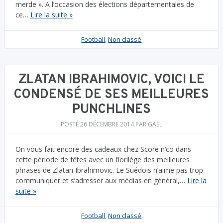
merde ». A l’occasion des élections départementales de
ce…
Lire la suite »
Football
,
Non classé
ZLATAN IBRAHIMOVIC, VOICI LE
CONDENSÉ DE SES MEILLEURES
PUNCHLINES
POSTÉ
26 DÉCEMBRE 2014
PAR
GAEL
On vous fait encore des cadeaux chez Score n’co dans
cette période de fêtes avec un florilège des meilleures
phrases de Zlatan Ibrahimovic. Le Suédois n’aime pas trop
communiquer et s’adresser aux médias en général,…
Lire la
suite »
Football
,
Non classé