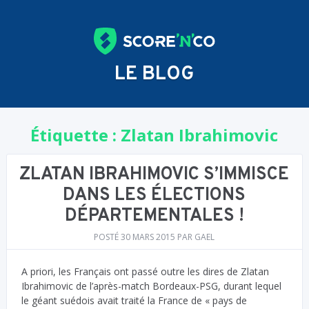
LE BLOG
Étiquette :
Zlatan Ibrahimovic
ZLATAN IBRAHIMOVIC S’IMMISCE
DANS LES ÉLECTIONS
DÉPARTEMENTALES !
POSTÉ
30 MARS 2015
PAR
GAEL
A priori, les Français ont passé outre les dires de Zlatan
Ibrahimovic de l’après-match Bordeaux-PSG, durant lequel
le géant suédois avait traité la France de « pays de