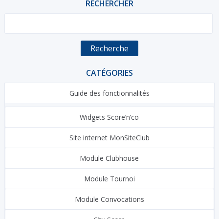
RECHERCHER
Recherche
CATÉGORIES
Guide des fonctionnalités
Widgets Score’n’co
Site internet MonSiteClub
Module Clubhouse
Module Tournoi
Module Convocations