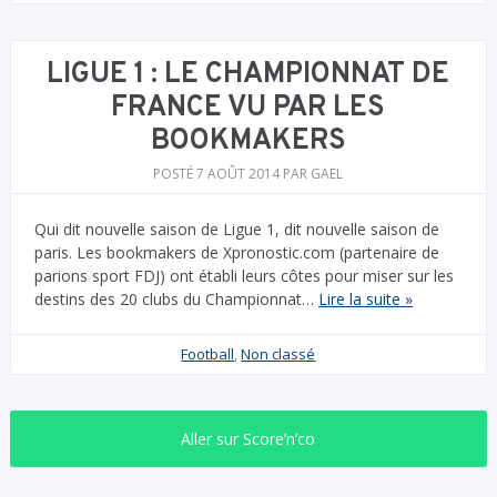
LIGUE 1 : LE CHAMPIONNAT DE
FRANCE VU PAR LES
BOOKMAKERS
POSTÉ
7 AOÛT 2014
PAR
GAEL
Qui dit nouvelle saison de Ligue 1, dit nouvelle saison de
paris. Les bookmakers de Xpronostic.com (partenaire de
parions sport FDJ) ont établi leurs côtes pour miser sur les
destins des 20 clubs du Championnat…
Lire la suite »
Football
,
Non classé
Aller sur Score’n’co