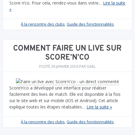
Score n’co. Pour cela, rendez-vous dans votre…
Lire la suite
»
À la rencontre des clubs
,
Guide des fonctionnalités
COMMENT FAIRE UN LIVE SUR
SCORE’N’CO
POSTÉ
29 JANVIER 2016
PAR
GAEL
Score’n’co a développé une interface pour réaliser
facilement des lives de match. Elle est disponible à la fois
sur le site web et sur mobile (IOS et Android). Cet article
explique toutes les étapes réalisables…
Lire la suite »
À la rencontre des clubs
,
Guide des fonctionnalités